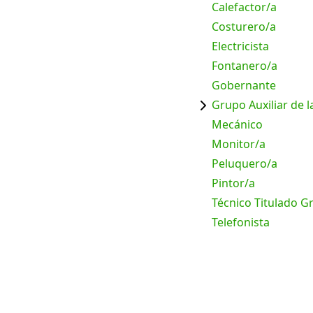
Calefactor/a
Costurero/a
Electricista
Fontanero/a
Gobernante
Grupo Auxiliar de l
Mecánico
Monitor/a
Peluquero/a
Pintor/a
Técnico Titulado 
Telefonista