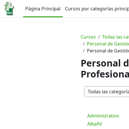
Salta al contenido principal
Página Principal
Cursos por categorías princi
Cursos
Todas las ca
Personal de Gestión
Personal de Gestión
Personal d
Profesiona
Categorías
Administrativo
Albañil