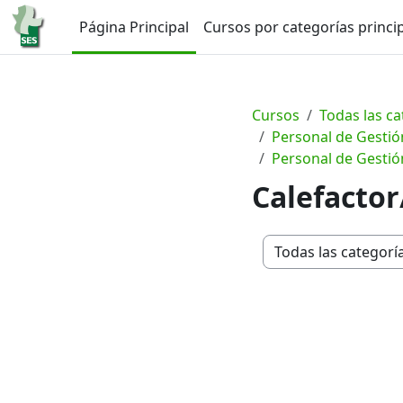
Salta al contenido principal
Página Principal
Cursos por categorías princi
Cursos
Todas las ca
Personal de Gestión
Personal de Gestión
Calefactor
Categorías