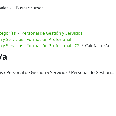
pales
Buscar cursos
tegorías
Personal de Gestión y Servicios
 y Servicios - Formación Profesional
 y Servicios - Formación Profesional - C2
Calefactor/a
/a