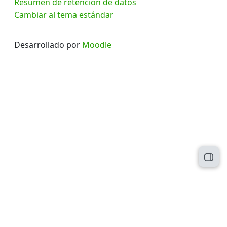
Resumen de retención de datos
Cambiar al tema estándar
Desarrollado por
Moodle
Abri