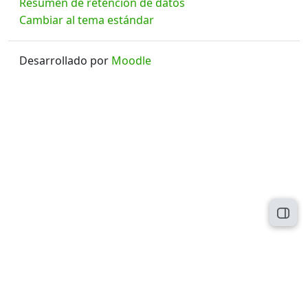
Resumen de retención de datos
Cambiar al tema estándar
Desarrollado por
Moodle
Abri