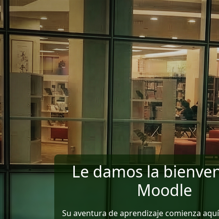
Salta al contenido principal
Le damos la bienven
Moodle
Su aventura de aprendizaje comienza aquí