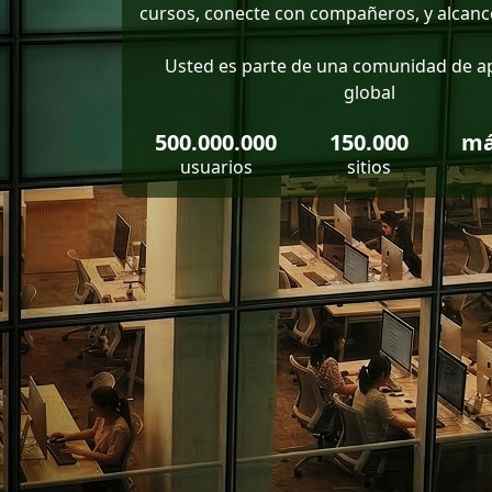
cursos, conecte con compañeros, y alcance
Usted es parte de una comunidad de a
global
500.000.000
150.000
má
usuarios
sitios