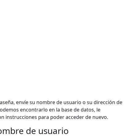
raseña, envíe su nombre de usuario o su dirección de
podemos encontrarlo en la base de datos, le
n instrucciones para poder acceder de nuevo.
ombre de usuario
bre de usuario